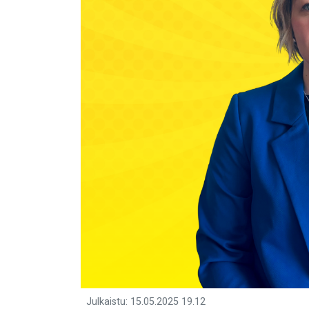
Julkaistu
:
15.05.2025
19.12