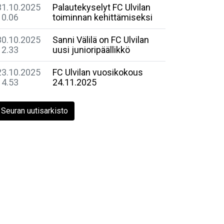
31.10.2025
Palautekyselyt FC Ulvilan
10.06
toiminnan kehittämiseksi
30.10.2025
Sanni Välilä on FC Ulvilan
12.33
uusi junioripäällikkö
23.10.2025
FC Ulvilan vuosikokous
14.53
24.11.2025
Seuran uutisarkisto