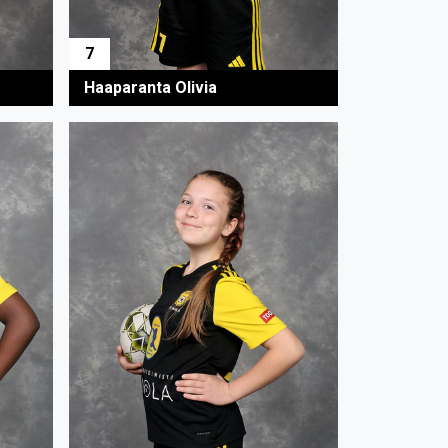
7
Haaparanta Olivia