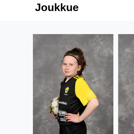
Joukkue