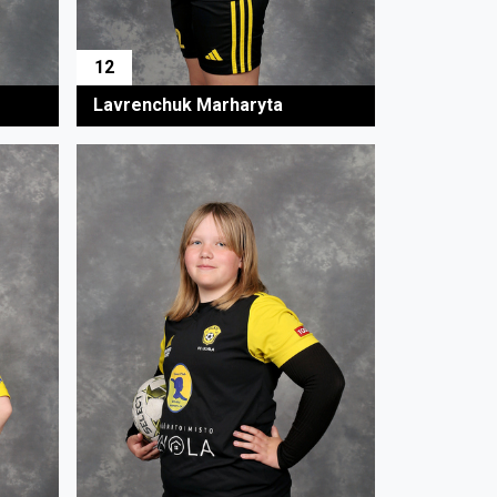
12
Lavrenchuk Marharyta