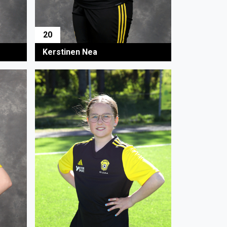
20
Kerstinen Nea