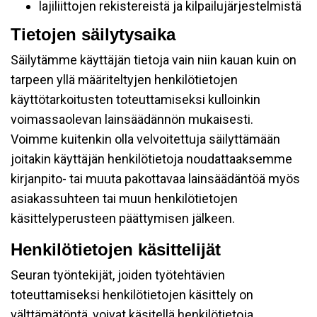
lajiliittojen rekistereistä ja kilpailujärjestelmistä
Tietojen säilytysaika
Säilytämme käyttäjän tietoja vain niin kauan kuin on
tarpeen yllä määriteltyjen henkilötietojen
käyttötarkoitusten toteuttamiseksi kulloinkin
voimassaolevan lainsäädännön mukaisesti.
Voimme kuitenkin olla velvoitettuja säilyttämään
joitakin käyttäjän henkilötietoja noudattaaksemme
kirjanpito- tai muuta pakottavaa lainsäädäntöä myös
asiakassuhteen tai muun henkilötietojen
käsittelyperusteen päättymisen jälkeen.
Henkilötietojen käsittelijät
Seuran työntekijät, joiden työtehtävien
toteuttamiseksi henkilötietojen käsittely on
välttämätöntä, voivat käsitellä henkilötietoja