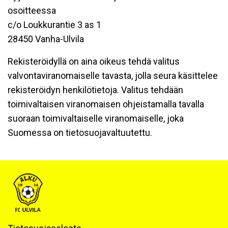
osoitteessa
c/o Loukkurantie 3 as 1
28450 Vanha-Ulvila
Rekisteröidyllä on aina oikeus tehdä valitus
valvontaviranomaiselle tavasta, jolla seura käsittelee
rekisteröidyn henkilötietoja. Valitus tehdään
toimivaltaisen viranomaisen ohjeistamalla tavalla
suoraan toimivaltaiselle viranomaiselle, joka
Suomessa on tietosuojavaltuutettu.