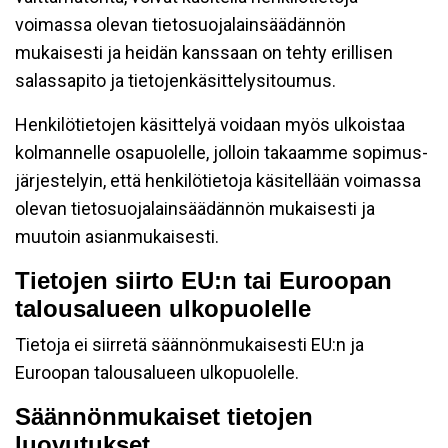
voimassa olevan tietosuojalainsäädännön
mukaisesti ja heidän kanssaan on tehty erillisen
salassapito ja tietojenkäsittelysitoumus.
Henkilötietojen käsittelyä voidaan myös ulkoistaa
kolmannelle osapuolelle, jolloin takaamme sopimus-
järjestelyin, että henkilötietoja käsitellään voimassa
olevan tietosuojalainsäädännön mukaisesti ja
muutoin asianmukaisesti.
Tietojen siirto EU:n tai Euroopan
talousalueen ulkopuolelle
Tietoja ei siirretä säännönmukaisesti EU:n ja
Euroopan talousalueen ulkopuolelle.
Säännönmukaiset tietojen
luovutukset