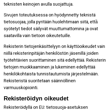
teknisten keinojen avulla suojattuja.
Sivujen toteutuksessa on hyödynnetty teknistä
tietosuojaa, jolla pyritään huolehtimaan siitä, että̈
syötetyt tiedot säilyvät muuttumattomina ja ovat
saatavilla vain tietoon oikeutetuille.
Rekisterin tietojenkäsittelyyn on käyttöoikeudet vain
niillä rekisterinpitäjän henkilöstön jäsenillä joiden
työtehtävien suorittaminen sitä edellyttää. Rekisterin
tietojen muokkaaminen ja lukeminen edellyttää
henkilökohtaista tunnistautumista järjestelmään.
Rekisteristä suoritetaan säännöllinen
varmuuskopiointi.
Rekisteröidyn oikeudet
Rekisteröidyllä on EU: tietosuoja-asetuksen