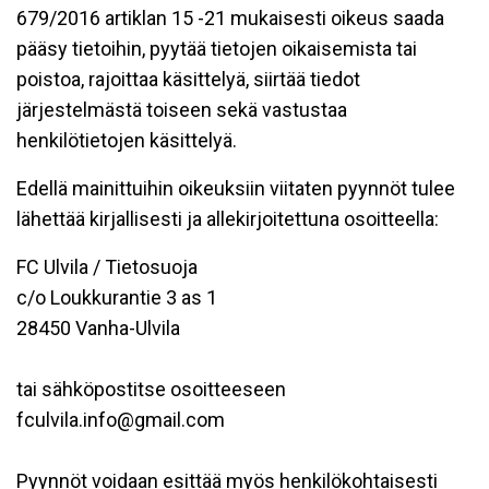
679/2016 artiklan 15 -21 mukaisesti oikeus saada
pääsy tietoihin, pyytää tietojen oikaisemista tai
poistoa, rajoittaa käsittelyä, siirtää tiedot
järjestelmästä toiseen sekä vastustaa
henkilötietojen käsittelyä.
Edellä mainittuihin oikeuksiin viitaten pyynnöt tulee
lähettää kirjallisesti ja allekirjoitettuna osoitteella:
FC Ulvila / Tietosuoja
c/o Loukkurantie 3 as 1
28450 Vanha-Ulvila
tai sähköpostitse osoitteeseen
fculvila.info@gmail.com
Pyynnöt voidaan esittää myös henkilökohtaisesti