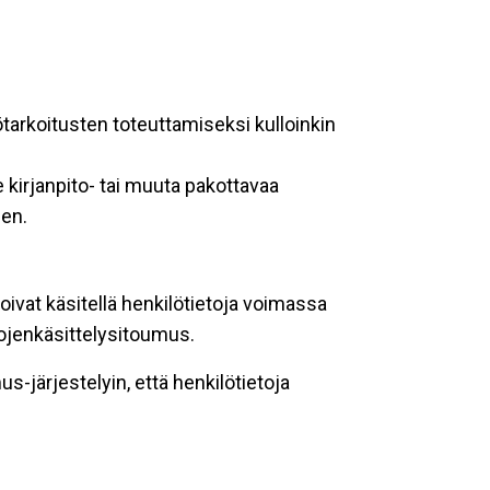
ötarkoitusten toteuttamiseksi kulloinkin
 kirjanpito- tai muuta pakottavaa
een.
oivat käsitellä henkilötietoja voimassa
tojenkäsittelysitoumus.
-järjestelyin, että henkilötietoja