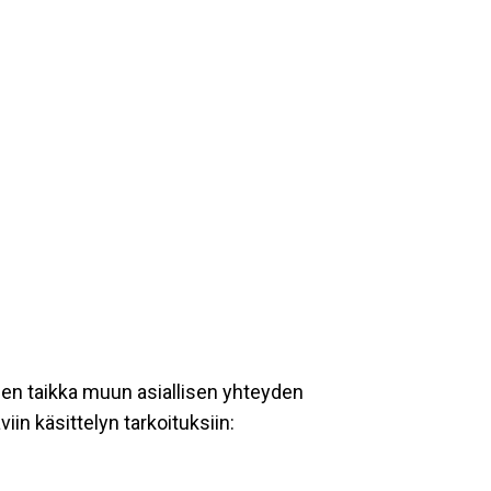
een taikka muun asiallisen yhteyden
iin käsittelyn tarkoituksiin: