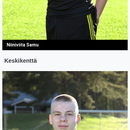
Niiniviita Samu
Keskikenttä