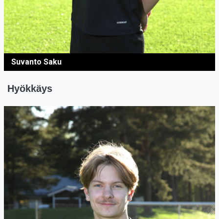
Suvanto Saku
Hyökkäys