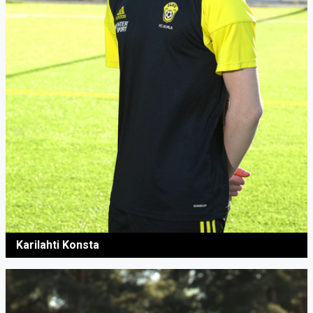
Karilahti Konsta