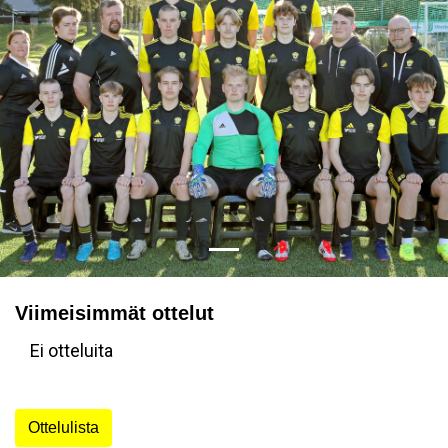
Previous
Nex
Viimeisimmät ottelut
Ei otteluita
Ottelulista