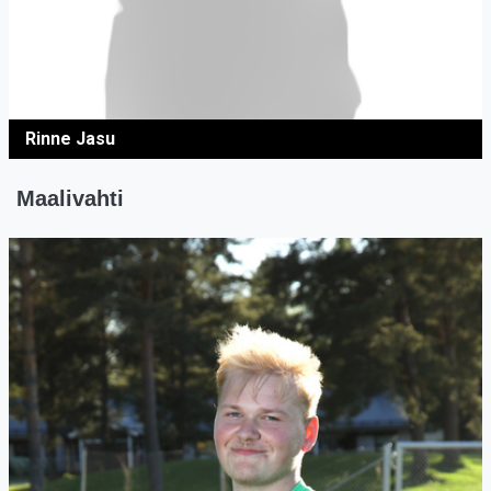
Rinne Jasu
Maalivahti