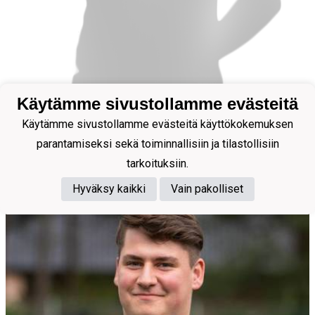
Käytämme sivustollamme evästeitä
Käytämme sivustollamme evästeitä käyttökokemuksen
Joukkueenjohtaja, Jopox-ylläpitäjä
parantamiseksi sekä toiminnallisiin ja tilastollisiin
Vastamäki Neea
tarkoituksiin.
Hyväksy kaikki
Vain pakolliset