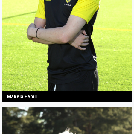
Mäkelä Eemil