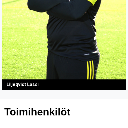
Liljeqvist Lassi
Toimihenkilöt