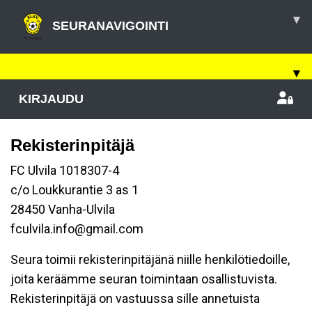
▾
SEURANAVIGOINTI
▾
KIRJAUDU
Rekisterinpitäjä
FC Ulvila 1018307-4
c/o Loukkurantie 3 as 1
28450 Vanha-Ulvila
fculvila.info@gmail.com
Seura toimii rekisterinpitäjänä niille henkilötiedoille,
joita keräämme seuran toimintaan osallistuvista.
Rekisterinpitäjä on vastuussa sille annetuista