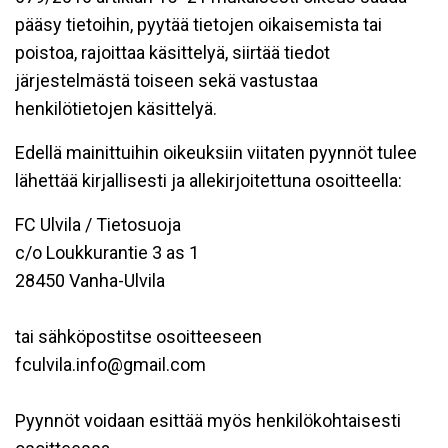
pääsy tietoihin, pyytää tietojen oikaisemista tai
poistoa, rajoittaa käsittelyä, siirtää tiedot
järjestelmästä toiseen sekä vastustaa
henkilötietojen käsittelyä.
Edellä mainittuihin oikeuksiin viitaten pyynnöt tulee
lähettää kirjallisesti ja allekirjoitettuna osoitteella:
FC Ulvila / Tietosuoja
c/o Loukkurantie 3 as 1
28450 Vanha-Ulvila
tai sähköpostitse osoitteeseen
fculvila.info@gmail.com
Pyynnöt voidaan esittää myös henkilökohtaisesti