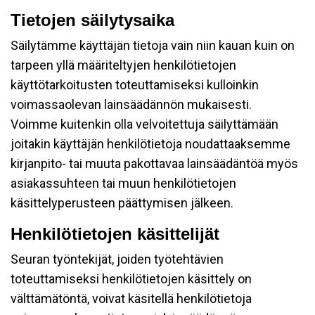
Tietojen säilytysaika
Säilytämme käyttäjän tietoja vain niin kauan kuin on
tarpeen yllä määriteltyjen henkilötietojen
käyttötarkoitusten toteuttamiseksi kulloinkin
voimassaolevan lainsäädännön mukaisesti.
Voimme kuitenkin olla velvoitettuja säilyttämään
joitakin käyttäjän henkilötietoja noudattaaksemme
kirjanpito- tai muuta pakottavaa lainsäädäntöä myös
asiakassuhteen tai muun henkilötietojen
käsittelyperusteen päättymisen jälkeen.
Henkilötietojen käsittelijät
Seuran työntekijät, joiden työtehtävien
toteuttamiseksi henkilötietojen käsittely on
välttämätöntä, voivat käsitellä henkilötietoja