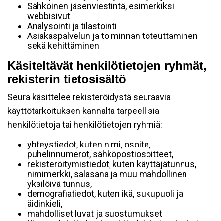
Sähköinen jäsenviestintä, esimerkiksi
webbisivut
Analysointi ja tilastointi
Asiakaspalvelun ja toiminnan toteuttaminen
sekä kehittäminen
Käsiteltävät henkilötietojen ryhmät,
rekisterin tietosisältö
Seura käsittelee rekisteröidystä seuraavia
käyttötarkoituksen kannalta tarpeellisia
henkilötietoja tai henkilötietojen ryhmiä:
yhteystiedot, kuten nimi, osoite,
puhelinnumerot, sähköpostiosoitteet,
rekisteröitymistiedot, kuten käyttäjätunnus,
nimimerkki, salasana ja muu mahdollinen
yksilöivä tunnus,
demografiatiedot, kuten ikä, sukupuoli ja
äidinkieli,
mahdolliset luvat ja suostumukset