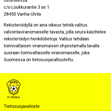
osoitteessa
c/o Loukkurantie 3 as 1
28450 Vanha-Ulvila
Rekisteröidyllä on aina oikeus tehdä valitus
valvontaviranomaiselle tavasta, jolla seura käsittelee
rekisteröidyn henkilötietoja. Valitus tehdään
toimivaltaisen viranomaisen ohjeistamalla tavalla
suoraan toimivaltaiselle viranomaiselle, joka
Suomessa on tietosuojavaltuutettu.
Tietosuojaseloste