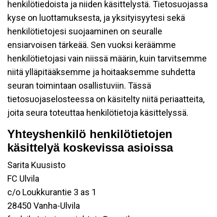
henkilötiedoista ja niiden käsittelystä. Tietosuojassa
kyse on luottamuksesta, ja yksityisyytesi sekä
henkilötietojesi suojaaminen on seuralle
ensiarvoisen tärkeää. Sen vuoksi keräämme
henkilötietojasi vain niissä määrin, kuin tarvitsemme
niitä ylläpitääksemme ja hoitaaksemme suhdetta
seuran toimintaan osallistuviin. Tässä
tietosuojaselosteessa on käsitelty niitä periaatteita,
joita seura toteuttaa henkilötietoja käsittelyssä.
Yhteyshenkilö henkilötietojen
käsittelyä koskevissa asioissa
Sarita Kuusisto
FC Ulvila
c/o Loukkurantie 3 as 1
28450 Vanha-Ulvila