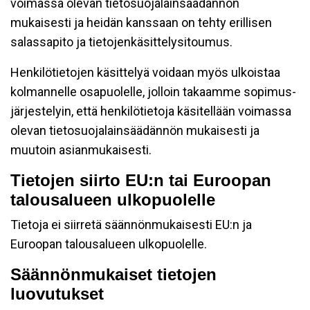
voimassa olevan tietosuojalainsäädännön
mukaisesti ja heidän kanssaan on tehty erillisen
salassapito ja tietojenkäsittelysitoumus.
Henkilötietojen käsittelyä voidaan myös ulkoistaa
kolmannelle osapuolelle, jolloin takaamme sopimus-
järjestelyin, että henkilötietoja käsitellään voimassa
olevan tietosuojalainsäädännön mukaisesti ja
muutoin asianmukaisesti.
Tietojen siirto EU:n tai Euroopan
talousalueen ulkopuolelle
Tietoja ei siirretä säännönmukaisesti EU:n ja
Euroopan talousalueen ulkopuolelle.
Säännönmukaiset tietojen
luovutukset