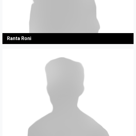
Ranta Roni