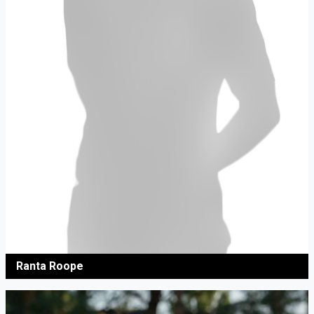
Ranta Roope