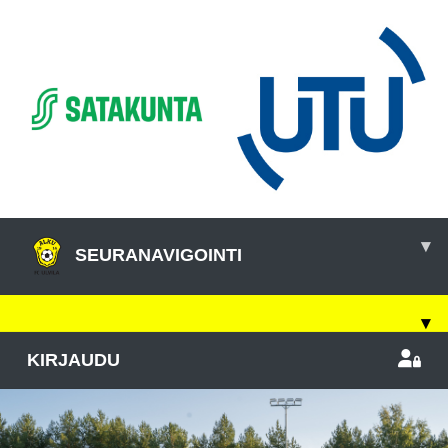
▾
SEURANAVIGOINTI
▾
KIRJAUDU