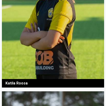
Katila Roosa